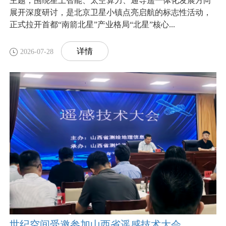
主题，围绕星上智能、太空算力、通导遥一体化发展方向
展开深度研讨，是北京卫星小镇点亮启航的标志性活动，
正式拉开首都“南箭北星”产业格局“北星”核心...
详情
2026-07-28
世纪空间受邀参加山西省遥感技术大会