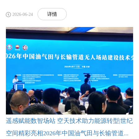
详情
2026-06-24
遥感赋能数智场站 空天技术助力能源转型|世纪
空间精彩亮相2026年中国油气田与长输管道...