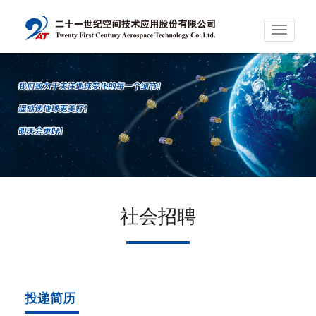
Toggle
navigati
社会招聘
投递简历