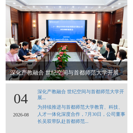
深化产教融合 世纪空间与首都师范大学开展
深化产教融合 世纪空间与首都师范大学开
04
交流座谈
展...
为持续推进与首都师范大学教育、科技、
人才一体化深度合作，7月30日，公司董事
2026-08
长吴双带队赴首都师范...