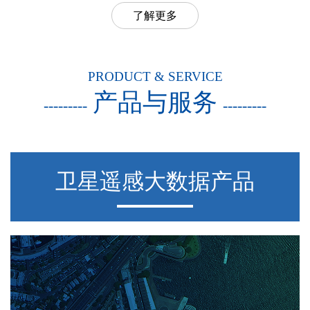
了解更多
PRODUCT & SERVICE
产品与服务
---------
---------
卫星遥感大数据产品