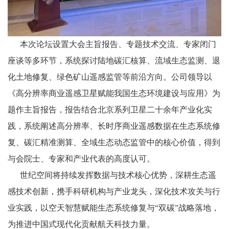
本次论坛设置大会主旨报告、专题技术交流、专家闭门
座谈等多环节，系统探讨陆地碳汇核算、流域生态监测、退
化土地修复、绿色矿山遥感监管等前沿方向。公司领导以
《高分辨率商业遥感卫星赋能我国生态环境建设与应用》为
题作主旨报告，报告结合北京系列卫星二十余年产业化实
践，系统阐述高分辨率、长时序商业遥感数据在生态系统修
复、碳汇精准测算、全域生态动态监管中的核心价值，得到
与会院士、专家和产业代表的高度认可。
世纪空间将持续发挥数据与技术核心优势，深耕生态遥
感技术创新，携手科研机构与产业龙头，深化技术攻关与行
业实践，以空天智慧赋能生态系统修复与“双碳”战略落地，
为推进中国式现代化贡献航天科技力量。