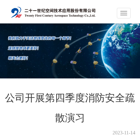
Toggle
navigati
公司开展第四季度消防安全疏
散演习
2023-11-14