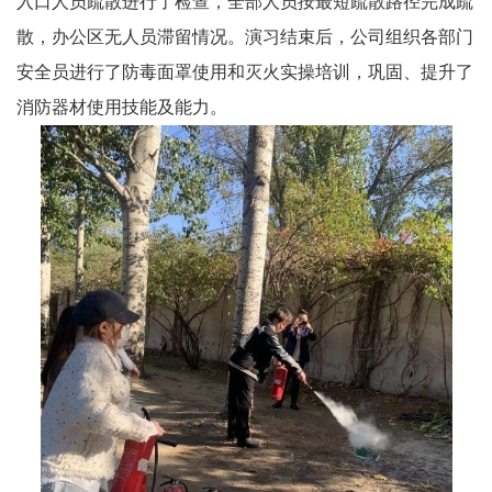
入口人员疏散进行了检查，全部人员按最短疏散路径完成疏
散，办公区无人员滞留情况。演习结束后，公司组织各部门
安全员进行了防毒面罩使用和灭火实操培训，巩固、提升了
消防器材使用技能及能力。